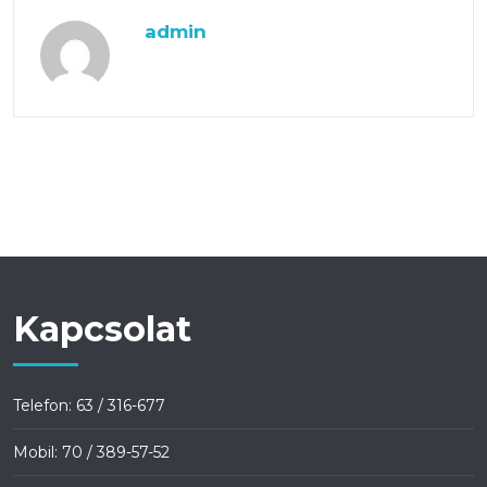
admin
Kapcsolat
Telefon: 63 / 316-677
Mobil: 70 / 389-57-52