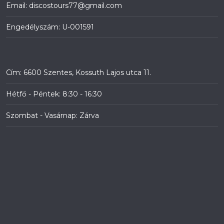
Email: discostours77@gmail.com
Engedélyszám: U-001591
Cím: 6600 Szentes, Kossuth Lajos utca 11.
Hétfő - Péntek: 8:30 - 16:30
Szombat - Vasárnap: Zárva